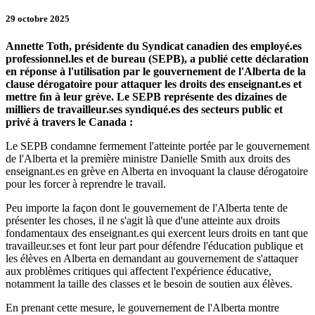
29 octobre 2025
Annette Toth, présidente du Syndicat canadien des employé.es
professionnel.les et de bureau (SEPB), a publié cette déclaration
en réponse à l'utilisation par le gouvernement de l'Alberta de la
clause dérogatoire pour attaquer les droits des enseignant.es et
mettre ﬁn à leur grève. Le SEPB représente des dizaines de
milliers de travailleur.ses syndiqué.es des secteurs public et
privé à travers le Canada :
Le SEPB condamne fermement l'atteinte portée par le gouvernement
de l'Alberta et la première ministre Danielle Smith aux droits des
enseignant.es en grève en Alberta en invoquant la clause dérogatoire
pour les forcer à reprendre le travail.
Peu importe la façon dont le gouvernement de l'Alberta tente de
présenter les choses, il ne s'agit là que d'une atteinte aux droits
fondamentaux des enseignant.es qui exercent leurs droits en tant que
travailleur.ses et font leur part pour défendre l'éducation publique et
les élèves en Alberta en demandant au gouvernement de s'attaquer
aux problèmes critiques qui affectent l'expérience éducative,
notamment la taille des classes et le besoin de soutien aux élèves.
En prenant cette mesure, le gouvernement de l'Alberta montre