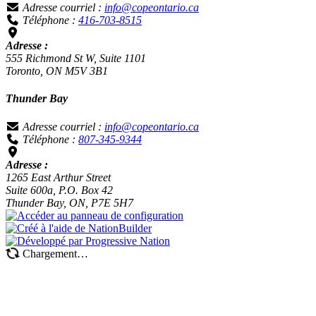
Adresse courriel :
info@copeontario.ca
Téléphone :
416-703-8515
Adresse :
555 Richmond St W, Suite 1101
Toronto, ON M5V 3B1
Thunder Bay
Adresse courriel :
info@copeontario.ca
Téléphone :
807-345-9344
Adresse :
1265 East Arthur Street
Suite 600a, P.O. Box 42
Thunder Bay, ON, P7E 5H7
Chargement…