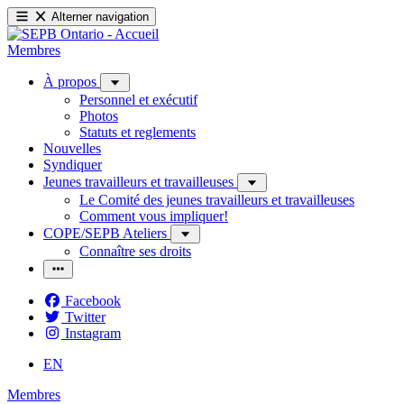
Alterner navigation
Membres
À propos
Personnel et exécutif
Photos
Statuts et reglements
Nouvelles
Syndiquer
Jeunes travailleurs et travailleuses
Le Comité des jeunes travailleurs et travailleuses
Comment vous impliquer!
COPE/SEPB Ateliers
Connaître ses droits
Facebook
Twitter
Instagram
EN
Membres