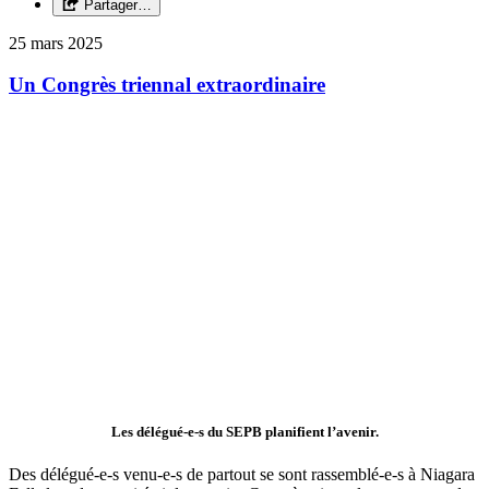
Partager…
25 mars 2025
Un Congrès triennal extraordinaire
Les délégué-e-s du SEPB planifient l’avenir.
Des délégué-e-s venu-e-s de partout se sont rassemblé-e-s à Niagara