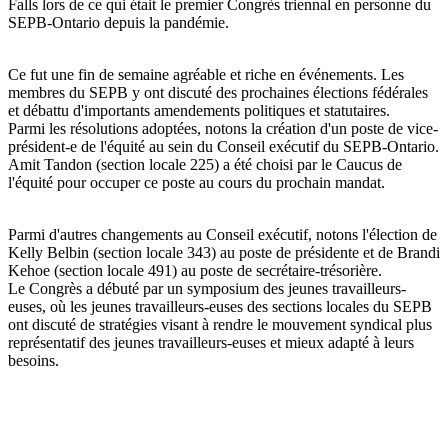
Falls lors de ce qui était le premier Congrès triennal en personne du
SEPB-Ontario depuis la pandémie.
Ce fut une fin de semaine agréable et riche en événements. Les
membres du SEPB y ont discuté des prochaines élections fédérales
et débattu d'importants amendements politiques et statutaires.
Parmi les résolutions adoptées, notons la création d'un poste de vice-
président-e de l'équité au sein du Conseil exécutif du SEPB-Ontario.
Amit Tandon (section locale 225) a été choisi par le Caucus de
l'équité pour occuper ce poste au cours du prochain mandat.
Parmi d'autres changements au Conseil exécutif, notons l'élection de
Kelly Belbin (section locale 343) au poste de présidente et de Brandi
Kehoe (section locale 491) au poste de secrétaire-trésorière.
Le Congrès a débuté par un symposium des jeunes travailleurs-
euses, où les jeunes travailleurs-euses des sections locales du SEPB
ont discuté de stratégies visant à rendre le mouvement syndical plus
représentatif des jeunes travailleurs-euses et mieux adapté à leurs
besoins.