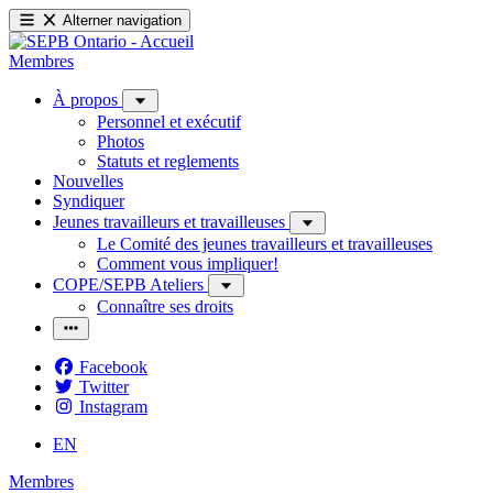
Alterner navigation
Membres
À propos
Personnel et exécutif
Photos
Statuts et reglements
Nouvelles
Syndiquer
Jeunes travailleurs et travailleuses
Le Comité des jeunes travailleurs et travailleuses
Comment vous impliquer!
COPE/SEPB Ateliers
Connaître ses droits
Facebook
Twitter
Instagram
EN
Membres