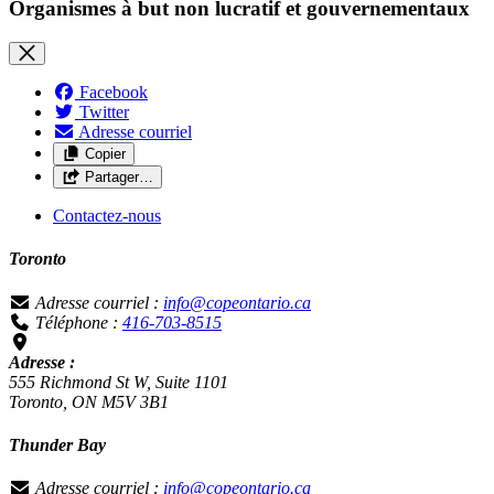
Organismes à but non lucratif et gouvernementaux
Facebook
Twitter
Adresse courriel
Copier
Partager…
Contactez-nous
Toronto
Adresse courriel :
info@copeontario.ca
Téléphone :
416-703-8515
Adresse :
555 Richmond St W, Suite 1101
Toronto, ON M5V 3B1
Thunder Bay
Adresse courriel :
info@copeontario.ca