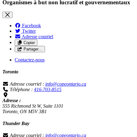
Organismes à but non lucratif et gouvernementaux
Facebook
Twitter
Adresse courriel
Copier
Partager…
Contactez-nous
Toronto
Adresse courriel :
info@copeontario.ca
Téléphone :
416-703-8515
Adresse :
555 Richmond St W, Suite 1101
Toronto, ON M5V 3B1
Thunder Bay
Adresse courriel :
info@copeontario.ca