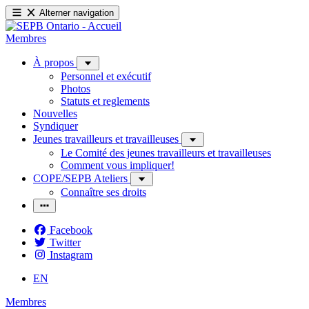
Alterner navigation
Membres
À propos
Personnel et exécutif
Photos
Statuts et reglements
Nouvelles
Syndiquer
Jeunes travailleurs et travailleuses
Le Comité des jeunes travailleurs et travailleuses
Comment vous impliquer!
COPE/SEPB Ateliers
Connaître ses droits
Facebook
Twitter
Instagram
EN
Membres