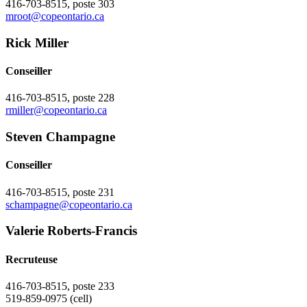
416-703-8515, poste 303
mroot@copeontario.ca
Rick Miller
Conseiller
416-703-8515, poste 228
rmiller@copeontario.ca
Steven Champagne
Conseiller
416-703-8515, poste 231
schampagne@copeontario.ca
Valerie Roberts-Francis
Recruteuse
416-703-8515, poste 233
519-859-0975 (cell)