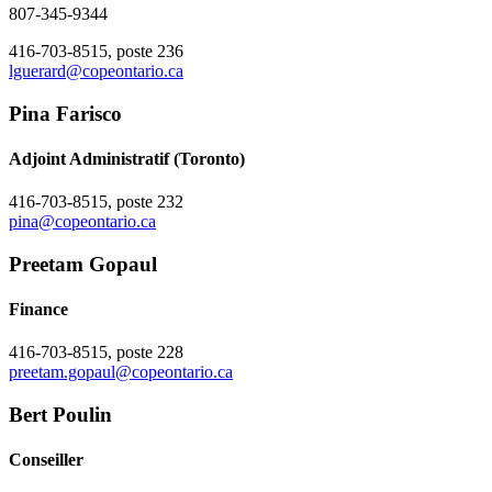
807-345-9344
416-703-8515, poste 236
lguerard@copeontario.ca
Pina Farisco
Adjoint Administratif (Toronto)
416-703-8515, poste 232
pina@copeontario.ca
Preetam Gopaul
Finance
416-703-8515, poste 228
preetam.gopaul@copeontario.ca
Bert Poulin
Conseiller