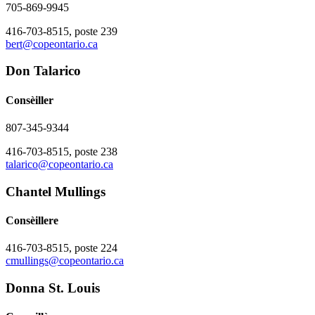
705-869-9945
416-703-8515, poste 239
bert@copeontario.ca
Don Talarico
Consèiller
807-345-9344
416-703-8515, poste 238
talarico@copeontario.ca
Chantel Mullings
Consèillere
416-703-8515, poste 224
cmullings@copeontario.ca
Donna St. Louis