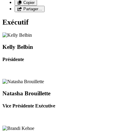
Copier
Partager…
Exécutif
Kelly Belbin
Présidente
Natasha Brouillette
Vice Présidente Exécutive