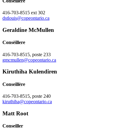
Conseillère
416-703-8515 ext 302
dstlouis@copeontario.ca
Geraldine McMullen
Consèillere
416-703-8515, poste 233
gmcmullen@copeontario.ca
Kiruthiha Kulendiren
Conseillère
416-703-8515, poste 240
kiruthiha@copeontario.ca
Matt Root
Conseiller