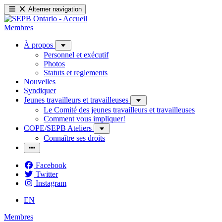
Alterner navigation
Membres
À propos
Personnel et exécutif
Photos
Statuts et reglements
Nouvelles
Syndiquer
Jeunes travailleurs et travailleuses
Le Comité des jeunes travailleurs et travailleuses
Comment vous impliquer!
COPE/SEPB Ateliers
Connaître ses droits
Facebook
Twitter
Instagram
EN
Membres