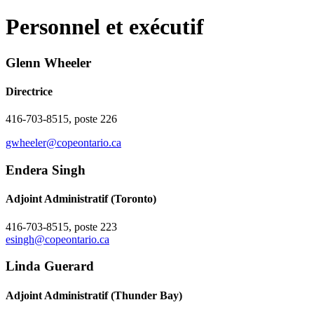
Personnel et exécutif
Glenn Wheeler
Directrice
416-703-8515, poste 226
gwheeler@copeontario.ca
Endera Singh
Adjoint Administratif (Toronto)
416-703-8515, poste 223
esingh@copeontario.ca
Linda Guerard
Adjoint Administratif (Thunder Bay)