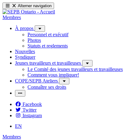
Alterner navigation
Membres
À propos
Personnel et exécutif
Photos
Statuts et reglements
Nouvelles
Syndiquer
Jeunes travailleurs et travailleuses
Le Comité des jeunes travailleurs et travailleuses
Comment vous impliquer!
COPE/SEPB Ateliers
Connaître ses droits
Facebook
Twitter
Instagram
EN
Membres