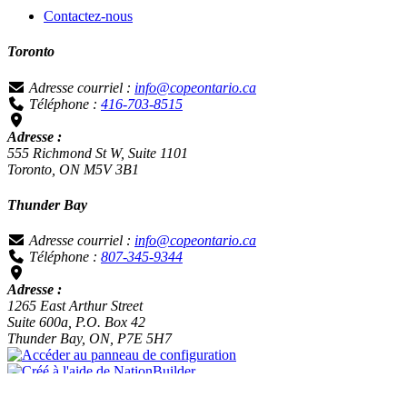
Contactez-nous
Toronto
Adresse courriel :
info@copeontario.ca
Téléphone :
416-703-8515
Adresse :
555 Richmond St W, Suite 1101
Toronto, ON M5V 3B1
Thunder Bay
Adresse courriel :
info@copeontario.ca
Téléphone :
807-345-9344
Adresse :
1265 East Arthur Street
Suite 600a, P.O. Box 42
Thunder Bay, ON, P7E 5H7
Chargement…